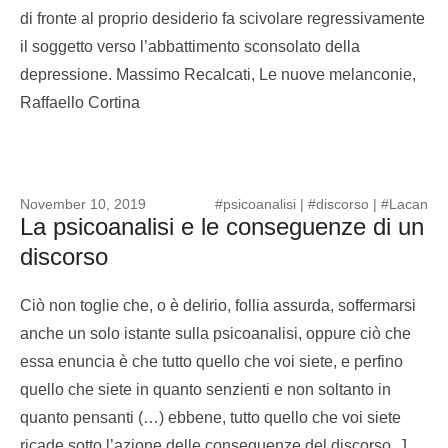
di fronte al proprio desiderio fa scivolare regressivamente
il soggetto verso l’abbattimento sconsolato della
depressione. Massimo Recalcati, Le nuove melanconie,
Raffaello Cortina
November 10, 2019
#psicoanalisi
|
#discorso
|
#Lacan
La psicoanalisi e le conseguenze di un
discorso
Ciò non toglie che, o è delirio, follia assurda, soffermarsi
anche un solo istante sulla psicoanalisi, oppure ciò che
essa enuncia è che tutto quello che voi siete, e perfino
quello che siete in quanto senzienti e non soltanto in
quanto pensanti (…) ebbene, tutto quello che voi siete
ricade sotto l’azione delle conseguenze del discorso. J.