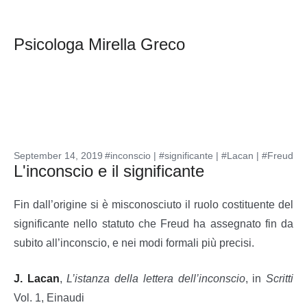
Psicologa Mirella Greco
September 14, 2019
#inconscio
|
#significante
|
#Lacan
|
#Freud
L'inconscio e il significante
Fin dall’origine si è misconosciuto il ruolo costituente del
significante nello statuto che Freud ha assegnato fin da
subito all’inconscio, e nei modi formali più precisi.
J. Lacan
,
L’istanza della lettera dell’inconscio
, in
Scritti
Vol. 1, Einaudi