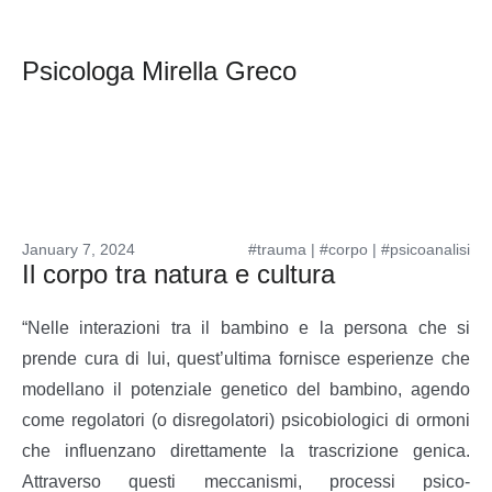
Psicologa Mirella Greco
January 7, 2024
#trauma
|
#corpo
|
#psicoanalisi
Il corpo tra natura e cultura
“ Nelle interazioni tra il bambino e la persona che si
prende cura di lui, quest’ultima fornisce esperienze che
modellano il potenziale genetico del bambino, agendo
come regolatori (o disregolatori) psicobiologici di ormoni
che influenzano direttamente la trascrizione genica.
Attraverso questi meccanismi, processi psico-