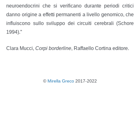
neuroendocrini che si verificano durante periodi critici
danno origine a effetti permanenti a livello genomico, che
influiscono sullo sviluppo dei circuiti cerebrali (Schore
1994).”
C lara Mucci,
Corpi borderline
, Raffaello Cortina editore.
©
Mirella Greco
2017-2022